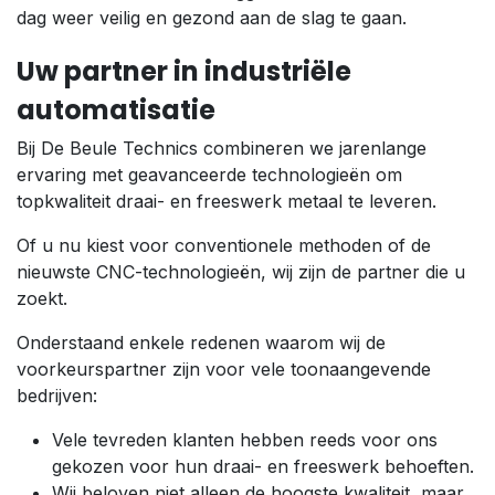
dag weer veilig en gezond aan de slag te gaan.
Uw partner in industriële
automatisatie
Bij De Beule Technics combineren we jarenlange
ervaring met geavanceerde technologieën om
topkwaliteit draai- en freeswerk metaal te leveren.
Of u nu kiest voor conventionele methoden of de
nieuwste CNC-technologieën, wij zijn de partner die u
zoekt.
Onderstaand enkele redenen waarom wij de
voorkeurspartner zijn voor vele toonaangevende
bedrijven:
Vele tevreden klanten hebben reeds voor ons
gekozen voor hun draai- en freeswerk behoeften.
Wij beloven niet alleen de hoogste kwaliteit, maar