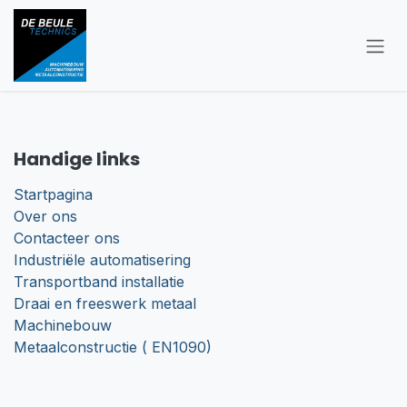
Overslaan naar inhoud
Handige links
Startpagina
Over ons
Contacteer ons
Industriële automatisering
Transportband installatie
Draai en freeswerk metaal
Machinebouw
Metaalconstructie ( EN1090)