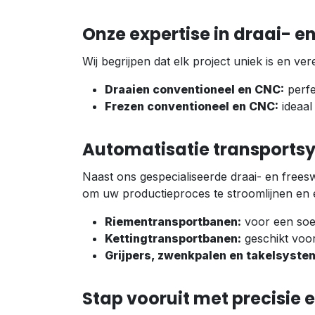
Onze expertise in draai- e
Wij begrijpen dat elk project uniek is en 
Draaien conventioneel en CNC:
perfe
Frezen conventioneel en CNC:
ideaal
Automatisatie transportsy
Naast ons gespecialiseerde draai- en free
om uw productieproces te stroomlijnen en ef
Riementransportbanen:
voor een soep
Kettingtransportbanen:
geschikt voo
Grijpers, zwenkpalen en takelsyste
Stap vooruit met precisie e