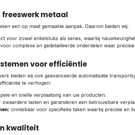
n freeswerk metaal
vereisen een op maat gemaakte aanpak. Daarom bieden wij:
ct voor zowel enkelstuks als series, waarbij nauwkeurigheid
 voor complexe en gedetailleerde onderdelen waar precisie 
stemen voor efficiëntie
swerk bieden wij ook geavanceerde automatisatie transpor
ficiëntie te verhogen:
ele en snelle verplaatsing van uw producten.
r zwaardere lasten en garanderen een betrouwbare verplaa
men:
onmisbaar voor specifieke taken waarbij precisie en 
n kwaliteit