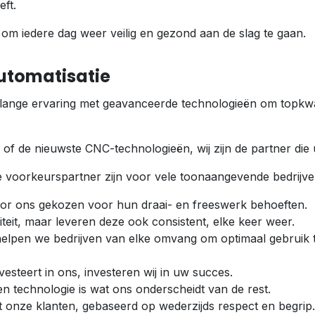
ft.
 om iedere dag weer veilig en gezond aan de slag te gaan.
automatisatie
lange ervaring met geavanceerde technologieën om topkwali
of de nieuwste CNC-technologieën, wij zijn de partner die
 voorkeurspartner zijn voor vele toonaangevende bedrijve
oor ons gekozen voor hun draai- en freeswerk behoeften.
iteit, maar leveren deze ook consistent, elke keer weer.
ng helpen we bedrijven van elke omvang om optimaal gebruik
vesteert in ons, investeren wij in uw succes.
n technologie is wat ons onderscheidt van de rest.
t onze klanten, gebaseerd op wederzijds respect en begrip.