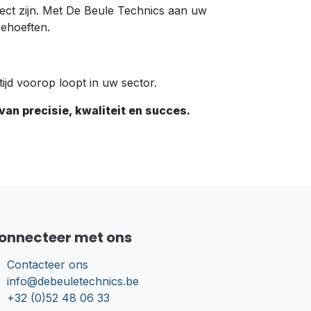
fect zijn. Met De Beule Technics aan uw
behoeften.
tijd voorop loopt in uw sector.
an precisie, kwaliteit en succes.
onnecteer met ons
Contacteer ons
info@debeuletechnics.be
+32 (0)52 48 06 33