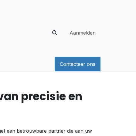
Aanmelden
Contacteer ons
van precisie en
n met een betrouwbare partner die aan uw