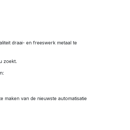
teit draai- en freeswerk metaal te
 u zoekt.
n:
 te maken van de nieuwste automatisatie