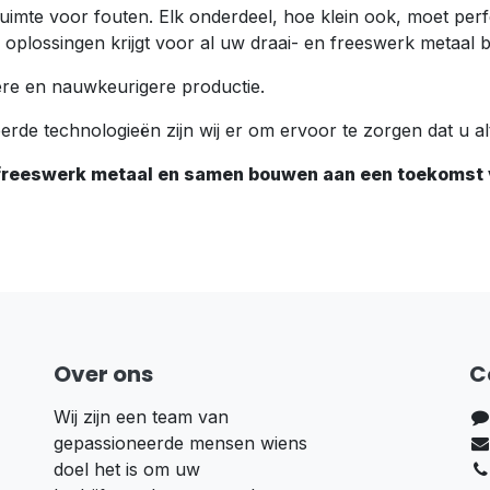
uimte voor fouten. Elk onderdeel, hoe klein ook, moet per
te oplossingen krijgt voor al uw draai- en freeswerk metaal 
tere en nauwkeurigere productie.
rde technologieën zijn wij er om ervoor te zorgen dat u al
n freeswerk metaal en samen bouwen aan een toekomst v
Over ons
C
Wij zijn een team van
gepassioneerde mensen wiens
doel het is om uw