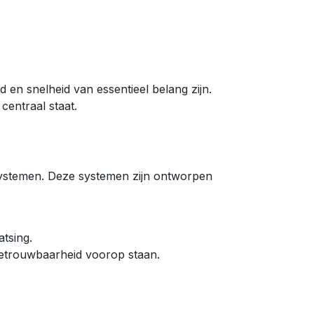
 en snelheid van essentieel belang zijn.
centraal staat.
tsystemen. Deze systemen zijn ontworpen
tsing.
betrouwbaarheid voorop staan.