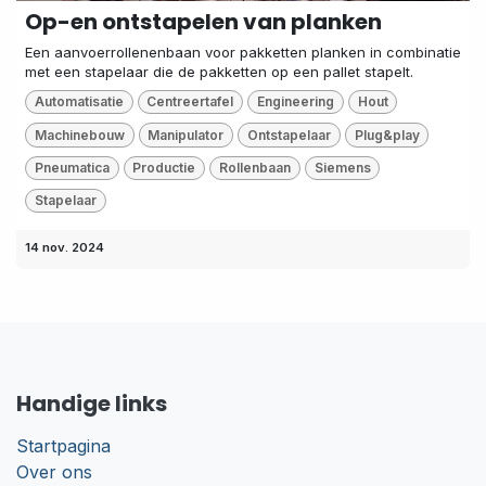
Op-en ontstapelen van planken
Een aanvoerrollenenbaan voor pakketten planken in combinatie
met een stapelaar die de pakketten op een pallet stapelt.
Automatisatie
Centreertafel
Engineering
Hout
Machinebouw
Manipulator
Ontstapelaar
Plug&play
Pneumatica
Productie
Rollenbaan
Siemens
Stapelaar
14 nov. 2024
Handige links
Startpagina
Over ons