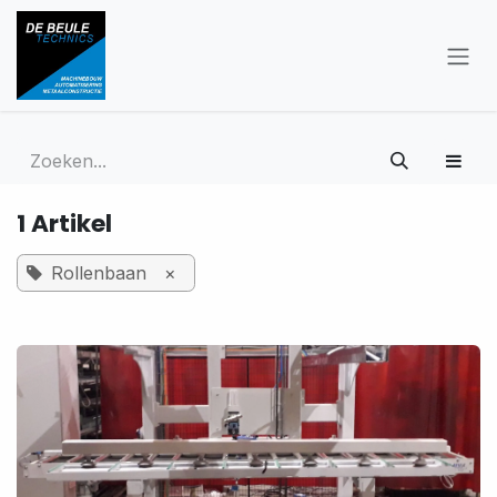
Overslaan naar inhoud
1 Artikel
Rollenbaan
×