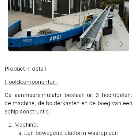
Vorige
Volge
Product in detail
Hoofdcomponenten:
De aanmeersimulator bestaat uit 3 hoofddelen:
de machine, de bolderkasten en de boeg van een
schip constructie.
Machine:
Een bewegend platform waarop een